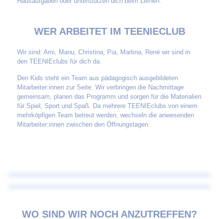
Hausaufgaben oder unterstützen dich beim Lernen.
WER ARBEITET IM TEENIECLUB
Wir sind: Ami, Manu, Christina, Pia, Martina, René wir sind in
den TEENIEclubs für dich da.
Den Kids steht ein Team aus pädagogisch ausgebildeten
Mitarbeiter:innen zur Seite. Wir verbringen die Nachmittage
gemeinsam, planen das Programm und sorgen für die Materialien
für Spiel, Sport und Spaß. Da mehrere TEENIEclubs von einem
mehrköpfigen Team betreut werden, wechseln die anwesenden
Mitarbeiter:innen zwischen den Öffnungstagen.
WO SIND WIR NOCH ANZUTREFFEN?