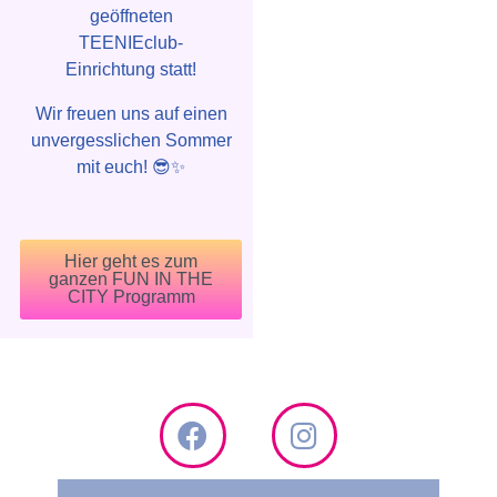
geöffneten
TEENIEclub-
Einrichtung statt!
Wir freuen uns auf einen
unvergesslichen Sommer
mit euch! 😎✨
Hier geht es zum
ganzen FUN IN THE
CITY Programm