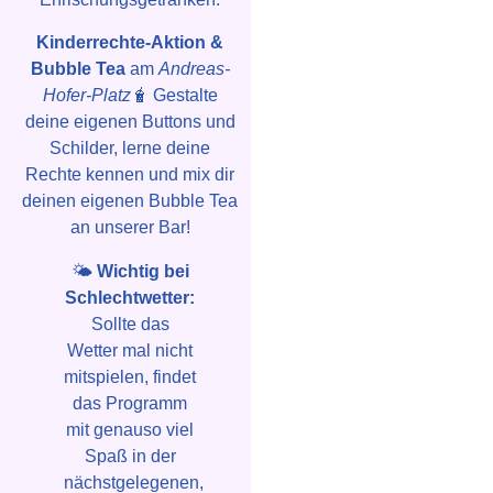
Kinderrechte-Aktion &
Bubble Tea
am
Andreas-
Hofer-Platz
🧋 Gestalte
deine eigenen Buttons und
Schilder, lerne deine
Rechte kennen und mix dir
deinen eigenen Bubble Tea
an unserer Bar!
🌤️
Wichtig bei
Schlechtwetter:
Sollte das
Wetter mal nicht
mitspielen, findet
das Programm
mit genauso viel
Spaß in der
nächstgelegenen,