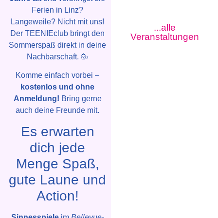
Ferien in Linz?
Langeweile? Nicht mit uns!
...alle
Der TEENIEclub bringt den
Veranstaltungen
Sommerspaß direkt in deine
Nachbarschaft. 🥳
Komme einfach vorbei –
kostenlos und ohne
Anmeldung!
Bring gerne
auch deine Freunde mit.
Es erwarten
dich jede
Menge Spaß,
gute Laune und
Action!
Sinnesspiele
im
Bellevue-