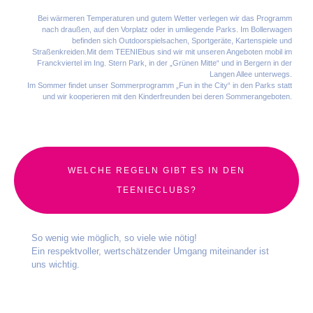
Bei wärmeren Temperaturen und gutem Wetter verlegen wir das Programm
nach draußen, auf den Vorplatz oder in umliegende Parks. Im Bollerwagen
befinden sich Outdoorspielsachen, Sportgeräte, Kartenspiele und
Straßenkreiden.Mit dem TEENIEbus sind wir mit unseren Angeboten mobil im
Franckviertel im Ing. Stern Park, in der „Grünen Mitte“ und in Bergern in der
Langen Allee unterwegs.
Im Sommer findet unser Sommerprogramm „Fun in the City“ in den Parks statt
und wir kooperieren mit den Kinderfreunden bei deren Sommerangeboten.
WELCHE REGELN GIBT ES IN DEN
TEENIECLUBS?
So wenig wie möglich, so viele wie nötig!
Ein respektvoller, wertschätzender Umgang miteinander ist
uns wichtig.