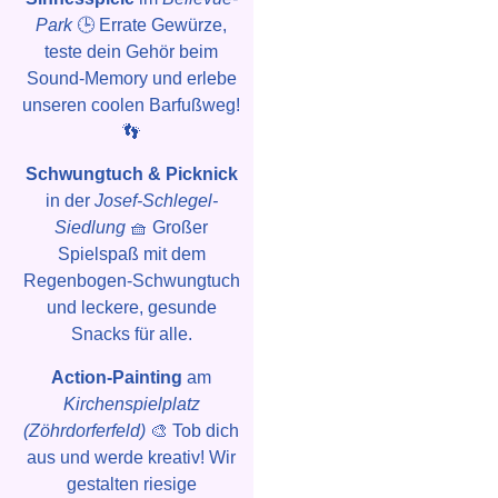
Park
🕒 Errate Gewürze,
teste dein Gehör beim
Sound-Memory und erlebe
unseren coolen Barfußweg!
👣
Schwungtuch & Picknick
in der
Josef-Schlegel-
Siedlung
🧺 Großer
Spielspaß mit dem
Regenbogen-Schwungtuch
und leckere, gesunde
Snacks für alle.
Action-Painting
am
Kirchenspielplatz
(Zöhrdorferfeld)
🎨 Tob dich
aus und werde kreativ! Wir
gestalten riesige