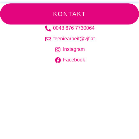
KONTAKT
0043 676 7730064
teeniearbeit@vjf.at
Instagram
Facebook