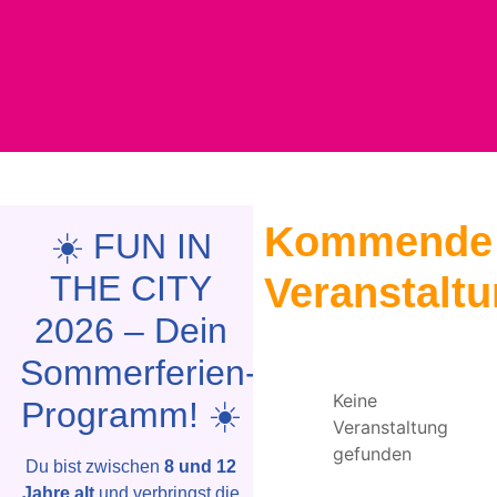
Kommende
☀️ FUN IN
THE CITY
Veranstalt
2026 – Dein
Sommerferien-
Keine
Programm! ☀️
Veranstaltung
gefunden
Du bist zwischen
8 und 12
Jahre alt
und verbringst die