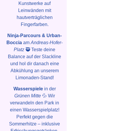
Kunstwerke auf
Leinwänden mit
hautverträglichen
Fingerfarben.
Ninja-Parcours & Urban-
Boccia
am
Andreas-Hofer-
Platz
🥷 Teste deine
Balance auf der Slackline
und hol dir danach eine
Abkühlung an unserem
Limonaden-Stand!
Wasserspiele
in der
Grünen Mitte
💦 Wir
verwandeln den Park in
einen Wasserspielplatz!
Perfekt gegen die
Sommerhitze – inklusive
Erfrischungsgetränken.