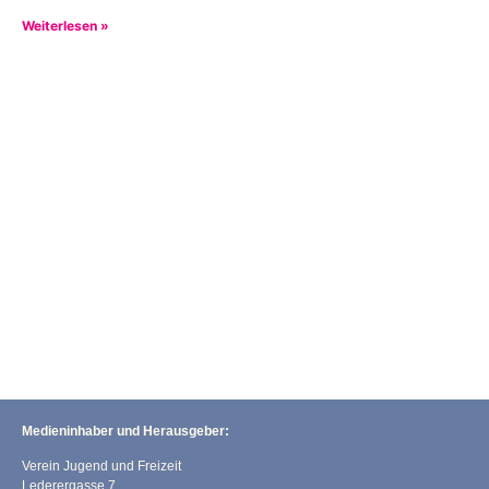
Weiterlesen »
Medieninhaber und Herausgeber:
Verein Jugend und Freizeit
Lederergasse 7