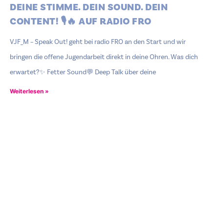
DEINE STIMME. DEIN SOUND. DEIN
CONTENT! 🎙️🔥 AUF RADIO FRO
VJF_M – Speak Out! geht bei radio FRO an den Start und wir
bringen die offene Jugendarbeit direkt in deine Ohren. Was dich
erwartet?✨ Fetter Sound💬 Deep Talk über deine
Weiterlesen »