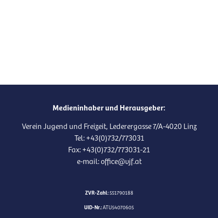
Medieninhaber und Herausgeber:
Verein Jugend und Freizeit, Lederergasse 7/A-4020 Linz
Tel: +43(0)732/773031
Fax: +43(0)732/773031-21
e-mail: office@vjf.at
ZVR-Zahl:
551790188
UID-Nr.:
ATU54070605