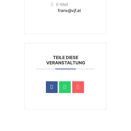
E-Mail
franx@vjf.at
TEILE DIESE
VERANSTALTUNG