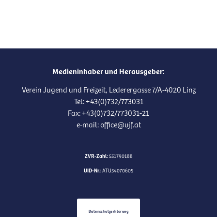
Medieninhaber und Herausgeber:
Verein Jugend und Freizeit, Lederergasse 7/A-4020 Linz
Tel: +43(0)732/773031
Fax: +43(0)732/773031-21
e-mail: office@vjf.at
ZVR-Zahl:
551790188
UID-Nr.:
ATU54070605
Datenschutzerklärung