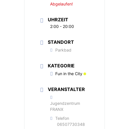
Abgelaufen!
UHRZEIT
2:00 - 20:00
STANDORT
Parkbad
KATEGORIE
Fun in the City
VERANSTALTER
Jugendzentrum
FRANX
Telefon
06507730348