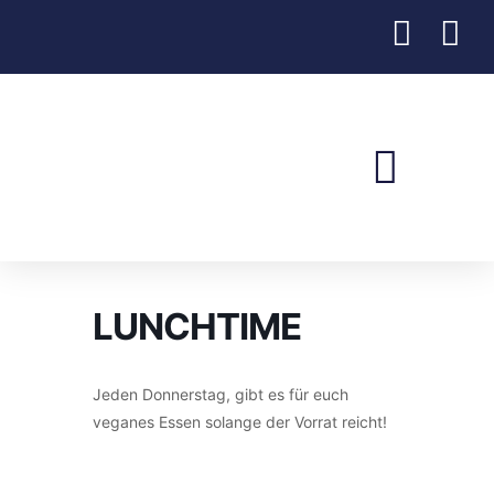
Verein Jugend & Freizeit
LUNCHTIME
Jeden Donnerstag, gibt es für euch
veganes Essen solange der Vorrat reicht!