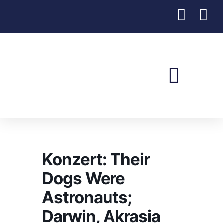
Verein Jugend & Freizeit
Konzert: Their
Dogs Were
Astronauts;
Darwin, Akrasia