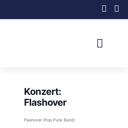
Verein Jugend & Freizeit
Konzert:
Flashover
Flashover (Pop Punk Band)