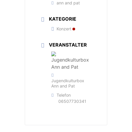
ann and pat
KATEGORIE
Konzert
VERANSTALTER
Jugendkulturbox
Ann and Pat
Telefon
06507730341