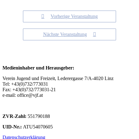
Vorherige Veranstaltung
Nächste Veranstaltung
Medieninhaber und Herausgeber:
Verein Jugend und Freizeit, Lederergasse 7/A-4020 Linz
Tel: +43(0)732/773031
Fax: +43(0)732/773031-21
e-mail: office@vjf.at
ZVR-Zahl:
551790188
UID-Nr.:
ATU54070605
Datenschutzerklärung