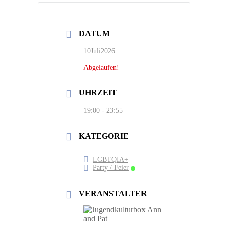
DATUM
10Juli2026
Abgelaufen!
UHRZEIT
19:00 - 23:55
KATEGORIE
LGBTQIA+
Party / Feier
VERANSTALTER