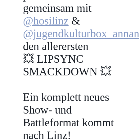
gemeinsam mit
@hosilinz
&
@jugendkulturbox_annan
den allerersten
💥 LIPSYNC
SMACKDOWN 💥
Ein komplett neues
Show- und
Battleformat kommt
nach Linz!