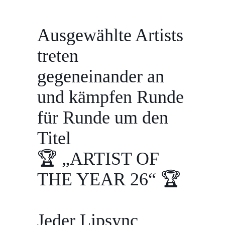
Ausgewählte Artists
treten
gegeneinander an
und kämpfen Runde
für Runde um den
Titel
🏆 „ARTIST OF
THE YEAR 26“ 🏆
Jeder Lipsync