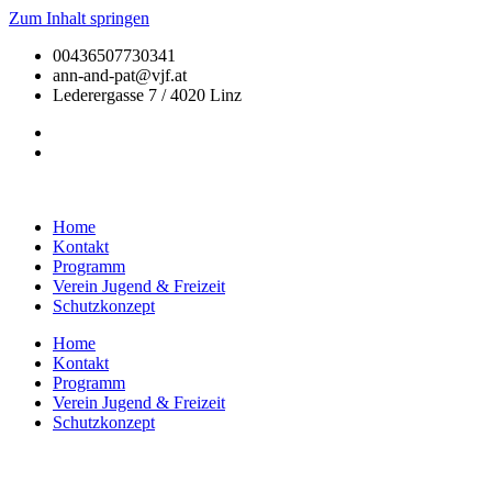
Zum Inhalt springen
00436507730341
ann-and-pat@vjf.at
Lederergasse 7 / 4020 Linz
Home
Kontakt
Programm
Verein Jugend & Freizeit
Schutzkonzept
Home
Kontakt
Programm
Verein Jugend & Freizeit
Schutzkonzept