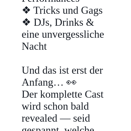
❖ Tricks und Gags
❖ DJs, Drinks &
eine unvergessliche
Nacht
Und das ist erst der
Anfang… 👀
Der komplette Cast
wird schon bald
revealed — seid
gespannt, welche