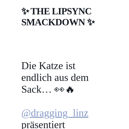
✨ THE LIPSYNC
SMACKDOWN ✨
Die Katze ist
endlich aus dem
Sack… 👀🔥
@dragging_linz
präsentiert