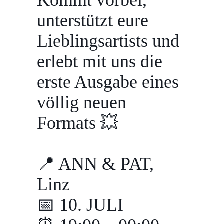
Kommt vorbei,
unterstützt eure
Lieblingsartists und
erlebt mit uns die
erste Ausgabe eines
völlig neuen
Formats 💥
📍 ANN & PAT,
Linz
📅 10. JULI